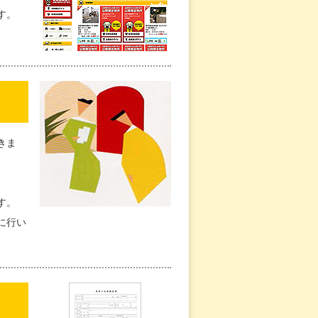
す。
きま
す。
に行い