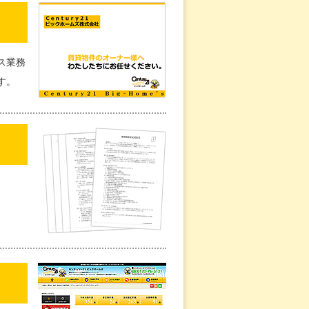
ス業務
す。